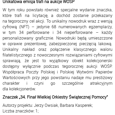
Unikatowa emisja trafi na aukcje WOŚP
W tym roku powstało również specjalne wydanie znaczka,
które trafi na licytację, a dochód zostanie przekazany
na tegoroczny cel akcji. To unikalny nowodruk wraz z wersją
cyfrową (NFT) – jedynie 68 numerowanych egzemplarzy,
w tym 34 perforowane i 34 nieperforowane – każdy
personalizowany graficznie. Nowodruki będą umieszczone
w oprawie prezentowej, zabezpieczonej pieczęcią lakową.
Unikalny nakład oraz połączenie klasycznego waloru
filatelistycznego z nowoczesnymi rozwiązaniami cyfrowymi
sprawiają, że jest to wyjątkowy obiekt kolekcjonerski
dostępny wyłącznie podczas tegorocznej aukcji WOŚP.
Współpraca Poczty Polskiej i Polskiej Wytwórni Papierów
Wartościowych przy jego powstaniu nadaje mu prestiżowy
charakter i czyni go szczególnie atrakcyjnym
dla kolekcjonerów.
Znaczek „34. Finał Wielkiej Orkiestry Świątecznej Pomocy”
Autorzy projektu: Jerzy Owsiak, Barbara Kasperek;
Liczba znaczków: 1;