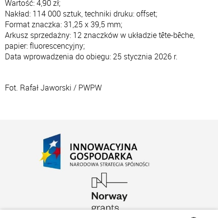
Wartość: 4,90 zł;
Nakład: 114 000 sztuk, techniki druku: offset;
Format znaczka: 31,25 x 39,5 mm;
Arkusz sprzedażny: 12 znaczków w układzie tête-bêche,
papier: fluorescencyjny;
Data wprowadzenia do obiegu: 25 stycznia 2026 r.
Fot. Rafał Jaworski / PWPW