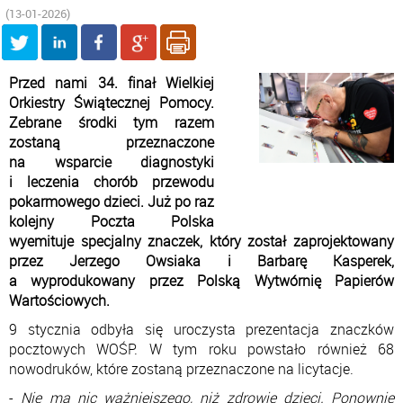
(13-01-2026)
Przed nami 34. finał Wielkiej
Orkiestry Świątecznej Pomocy.
Zebrane środki tym razem
zostaną przeznaczone
na wsparcie diagnostyki
i leczenia chorób przewodu
pokarmowego dzieci. Już po raz
kolejny Poczta Polska
wyemituje specjalny znaczek, który został zaprojektowany
przez Jerzego Owsiaka i Barbarę Kasperek,
a wyprodukowany przez Polską Wytwórnię Papierów
Wartościowych.
9 stycznia odbyła się uroczysta prezentacja znaczków
pocztowych WOŚP. W tym roku powstało również 68
nowodruków, które zostaną przeznaczone na licytacje.
-
Nie ma nic ważniejszego, niż zdrowie dzieci. Ponownie