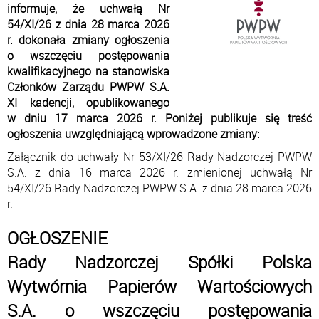
informuje, że uchwałą Nr
54/XI/26 z dnia 28 marca 2026
r. dokonała zmiany ogłoszenia
o wszczęciu postępowania
kwalifikacyjnego na stanowiska
Członków Zarządu PWPW S.A.
XI kadencji, opublikowanego
w dniu 17 marca 2026 r. Poniżej publikuje się treść
ogłoszenia uwzględniającą wprowadzone zmiany:
Załącznik do uchwały Nr 53/XI/26 Rady Nadzorczej PWPW
S.A. z dnia 16 marca 2026 r. zmienionej uchwałą Nr
54/XI/26 Rady Nadzorczej PWPW S.A. z dnia 28 marca 2026
r.
OGŁOSZENIE
Rady Nadzorczej Spółki Polska
Wytwórnia Papierów Wartościowych
S.A. o wszczęciu postępowania