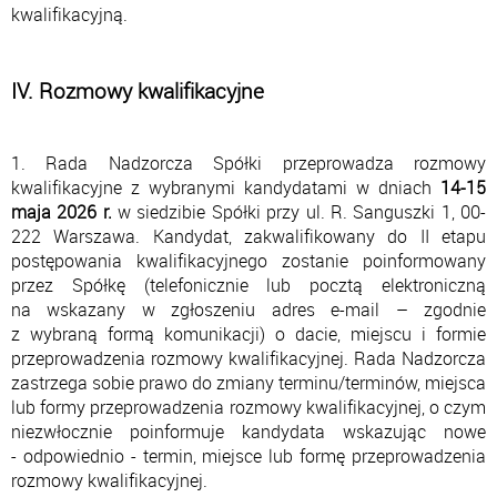
kwalifikacyjną.
IV. Rozmowy kwalifikacyjne
1. Rada Nadzorcza Spółki przeprowadza rozmowy
kwalifikacyjne z wybranymi kandydatami w dniach
14-15
maja 2026 r.
w siedzibie Spółki przy ul. R. Sanguszki 1, 00-
222 Warszawa. Kandydat, zakwalifikowany do II etapu
postępowania kwalifikacyjnego zostanie poinformowany
przez Spółkę (telefonicznie lub pocztą elektroniczną
na wskazany w zgłoszeniu adres e-mail – zgodnie
z wybraną formą komunikacji) o dacie, miejscu i formie
przeprowadzenia rozmowy kwalifikacyjnej. Rada Nadzorcza
zastrzega sobie prawo do zmiany terminu/terminów, miejsca
lub formy przeprowadzenia rozmowy kwalifikacyjnej, o czym
niezwłocznie poinformuje kandydata wskazując nowe
- odpowiednio - termin, miejsce lub formę przeprowadzenia
rozmowy kwalifikacyjnej.