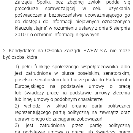
Zarządu Spółki, bez zbędnej zwłoki podda się
procedurze sprawdzającej w celu uzyskania
poświadczenia bezpieczeństwa upoważniającego go
do dostępu do informacji niejawnych oznaczonych
klauzulą „tajne” w rozumieniu ustawy z dnia 5 sierpnia
2010 r. o ochronie informacji niejawnych.
2. Kandydatem na Członka Zarządu PWPW S.A. nie może
być osoba, która:
1) pełni funkcję społecznego współpracownika albo
jest zatrudniona w biurze poselskim, senatorskim,
poselsko-senatorskim lub biurze posła do Parlamentu
Europejskiego na podstawie umowy o pracę
lub świadczy pracę na podstawie umowy zlecenia
lub innej umowy o podobnym charakterze;
2) wchodzi w skład organu partii politycznej
reprezentującego partię polityczną na zewnątrz oraz
uprawnionego do zaciągania zobowiązań;
3) jest zatrudniona przez partię polityczną
na podstawie umowy o pracę lub świadczy pracę