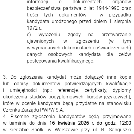
informacji o dokumentach organów
bezpieczeństwa państwa z lat 1944-1990 oraz
treści tych dokumentów - w przypadku
kandydata urodzonego przed dniem 1 sierpnia
1972 r.,
e) wyrażeniu zgody na przetwarzanie
ujawnionych w zgłoszeniu (w tym
w wymaganych dokumentach i oświadczeniach)
danych osobowych kandydata dla celów
postępowania kwalifikacyjnego.
3. Do zgłoszenia kandydat może dołączyć inne kopie
lub odpisy dokumentów potwierdzających kwalifikacje
i umiejętności (np.: referencje, certyfikaty, dyplomy
ukończenia studiów podyplomowych, kursów językowych),
które w ocenie kandydata będą przydatne na stanowisku
Członka Zarządu PWPW S.A.
4. Pisemne zgłoszenia kandydatów będą przyjmowane
w terminie do dnia
16 kwietnia 2026 r. do godz. 12:00
w siedzibie Spółki w Warszawie przy ul. R. Sanguszki