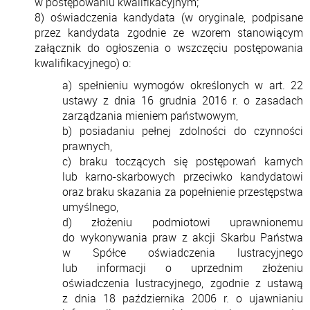
w postępowaniu kwalifikacyjnym;
8) oświadczenia kandydata (w oryginale, podpisane
przez kandydata zgodnie ze wzorem stanowiącym
załącznik do ogłoszenia o wszczęciu postępowania
kwalifikacyjnego) o:
a) spełnieniu wymogów określonych w art. 22
ustawy z dnia 16 grudnia 2016 r. o zasadach
zarządzania mieniem państwowym,
b) posiadaniu pełnej zdolności do czynności
prawnych,
c) braku toczących się postępowań karnych
lub karno-skarbowych przeciwko kandydatowi
oraz braku skazania za popełnienie przestępstwa
umyślnego,
d) złożeniu podmiotowi uprawnionemu
do wykonywania praw z akcji Skarbu Państwa
w Spółce oświadczenia lustracyjnego
lub informacji o uprzednim złożeniu
oświadczenia lustracyjnego, zgodnie z ustawą
z dnia 18 października 2006 r. o ujawnianiu