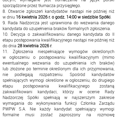
sporządzone przez tłumacza przysięgłego.
8. Otwarcie zgłoszeń kandydatów nastąpi nie później niż
w dniu
16 kwietnia 2026 r. o godz. 14:00 w siedzibie Spółki
.
9. Rada Nadzorcza jest uprawniona do wezwania danego
kandydata do uzupełnienia braków formalnych zgłoszenia.
10. Decyzja o zakwalifikowaniu danego kandydata do II
etapu postępowania kwalifikacyjnego nastąpi nie później niż
do dnia
28 kwietnia 2026 r
.
11. Zgłoszenia niespełniające wymogów określonych
w ogłoszeniu o postępowaniu kwalifikacyjnym (mimo
ewentualnego wezwania do uzupełnienia ich braków)
lub złożone po terminie określonym dla ich przyjmowania,
nie podlegają rozpatrzeniu. Spośród kandydatów
spełniających wymogi określone w ogłoszeniu, do drugiego
etapu postępowania kwalifikacyjnego zostaną
zakwalifikowani kandydaci, którzy w ocenie Rady
Nadzorczej Spółki spełniają w najszerszym zakresie
wymagania do wykonywania funkcji Członka Zarządu
PWPW S.A. Nie każdy kandydat spełniający wymogi
formalne musi zostać zaproszony na rozmowę