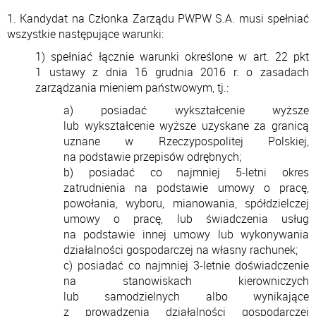
1. Kandydat na Członka Zarządu PWPW S.A. musi spełniać
wszystkie następujące warunki:
1) spełniać łącznie warunki określone w art. 22 pkt
1 ustawy z dnia 16 grudnia 2016 r. o zasadach
zarządzania mieniem państwowym, tj.:
a) posiadać wykształcenie wyższe
lub wykształcenie wyższe uzyskane za granicą
uznane w Rzeczypospolitej Polskiej,
na podstawie przepisów odrębnych;
b) posiadać co najmniej 5-letni okres
zatrudnienia na podstawie umowy o pracę,
powołania, wyboru, mianowania, spółdzielczej
umowy o pracę, lub świadczenia usług
na podstawie innej umowy lub wykonywania
działalności gospodarczej na własny rachunek;
c) posiadać co najmniej 3-letnie doświadczenie
na stanowiskach kierowniczych
lub samodzielnych albo wynikające
z prowadzenia działalności gospodarczej