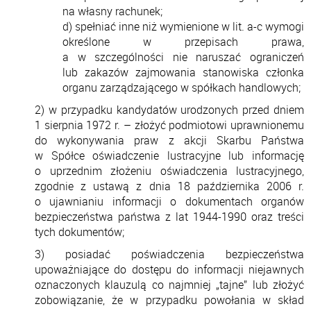
na własny rachunek;
d) spełniać inne niż wymienione w lit. a-c wymogi
określone w przepisach prawa,
a w szczególności nie naruszać ograniczeń
lub zakazów zajmowania stanowiska członka
organu zarządzającego w spółkach handlowych;
2) w przypadku kandydatów urodzonych przed dniem
1 sierpnia 1972 r. – złożyć podmiotowi uprawnionemu
do wykonywania praw z akcji Skarbu Państwa
w Spółce oświadczenie lustracyjne lub informację
o uprzednim złożeniu oświadczenia lustracyjnego,
zgodnie z ustawą z dnia 18 października 2006 r.
o ujawnianiu informacji o dokumentach organów
bezpieczeństwa państwa z lat 1944-1990 oraz treści
tych dokumentów;
3) posiadać poświadczenia bezpieczeństwa
upoważniające do dostępu do informacji niejawnych
oznaczonych klauzulą co najmniej „tajne” lub złożyć
zobowiązanie, że w przypadku powołania w skład