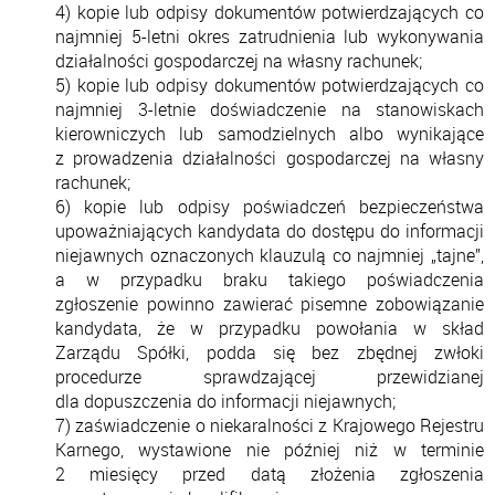
4) kopie lub odpisy dokumentów potwierdzających co
najmniej 5-letni okres zatrudnienia lub wykonywania
działalności gospodarczej na własny rachunek;
5) kopie lub odpisy dokumentów potwierdzających co
najmniej 3-letnie doświadczenie na stanowiskach
kierowniczych lub samodzielnych albo wynikające
z prowadzenia działalności gospodarczej na własny
rachunek;
6) kopie lub odpisy poświadczeń bezpieczeństwa
upoważniających kandydata do dostępu do informacji
niejawnych oznaczonych klauzulą co najmniej „tajne”,
a w przypadku braku takiego poświadczenia
zgłoszenie powinno zawierać pisemne zobowiązanie
kandydata, że w przypadku powołania w skład
Zarządu Spółki, podda się bez zbędnej zwłoki
procedurze sprawdzającej przewidzianej
dla dopuszczenia do informacji niejawnych;
7) zaświadczenie o niekaralności z Krajowego Rejestru
Karnego, wystawione nie później niż w terminie
2 miesięcy przed datą złożenia zgłoszenia