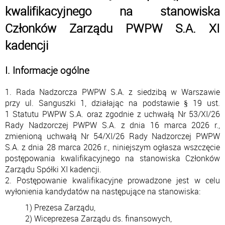
kwalifikacyjnego na stanowiska
Członków Zarządu PWPW S.A. XI
kadencji
I. Informacje ogólne
1. Rada Nadzorcza PWPW S.A. z siedzibą w Warszawie
przy ul. Sanguszki 1, działając na podstawie § 19 ust.
1 Statutu PWPW S.A. oraz zgodnie z uchwałą Nr 53/XI/26
Rady Nadzorczej PWPW S.A. z dnia 16 marca 2026 r.,
zmienioną uchwałą Nr 54/XI/26 Rady Nadzorczej PWPW
S.A. z dnia 28 marca 2026 r., niniejszym ogłasza wszczęcie
postępowania kwalifikacyjnego na stanowiska Członków
Zarządu Spółki XI kadencji.
2. Postępowanie kwalifikacyjne prowadzone jest w celu
wyłonienia kandydatów na następujące na stanowiska:
1) Prezesa Zarządu,
2) Wiceprezesa Zarządu ds. finansowych,