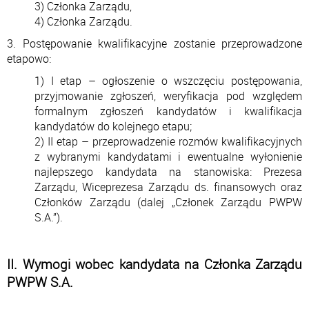
3) Członka Zarządu,
4) Członka Zarządu.
3. Postępowanie kwalifikacyjne zostanie przeprowadzone
etapowo:
1) I etap – ogłoszenie o wszczęciu postępowania,
przyjmowanie zgłoszeń, weryfikacja pod względem
formalnym zgłoszeń kandydatów i kwalifikacja
kandydatów do kolejnego etapu;
2) II etap – przeprowadzenie rozmów kwalifikacyjnych
z wybranymi kandydatami i ewentualne wyłonienie
najlepszego kandydata na stanowiska: Prezesa
Zarządu, Wiceprezesa Zarządu ds. finansowych oraz
Członków Zarządu (dalej „Członek Zarządu PWPW
S.A.”).
II. Wymogi wobec kandydata na Członka Zarządu
PWPW S.A.