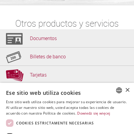
Otros productos y servicios
Documentos
Billetes de banco
Tarjetas
×
Ese sitio web utiliza cookies
Papel de seguridad
Este sitio web utiliza cookies para mejorar su experiencia de usuario.
POLISH
Al utilizar nuestro sitio web, usted acepta todas las cookies de
Soluciones de TI
acuerdo con nuestra Política de cookies.
Dowiedz się więcej
ENGLISH
COOKIES ESTRICTAMENTE NECESARIAS
SPANISH
Otros