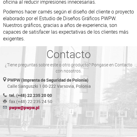
oficina al reducir impresiones innecesarias.
Podemos hacer carnés según el diseño del cliente o proyecto
elaborado por el Estudio de Diseños Gráficos PWPW.
Nuestros gráficos, gracias a años de experiencia, son
capaces de satisfacer las expectativas de los clientes más
exigentes.
Contacto
¿Tiene preguntas sobre este o otro producto? Pongase en Contacto
con nosotros.
PWPW (Imprenta de Seguridad de Polonia)
Calle Sanguszki 1 00-222 Varsovia, Polonia
tel. (+48) 22 235 20 00
fax (+48) 22 235 24 50
pwpw@pwpw.pl